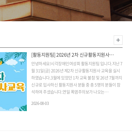
[활동지원팀] 2026년 2차 신규활동지원사…
안녕하세요!시각장애인여성회 활동지원팀 입니다.지난 7
월 31일(금) 2026년 제2차 신규활동지원사 교육을 실시
하였습니다.3월에 있었던 1차 교육 불참 및 26년 7월까지
신규로 입사하신 활동지원사 분들 중 총 5명의 분들이 참
석하여 주셨습니다.연일 폭염주의보가 나오는…
2026-08-03