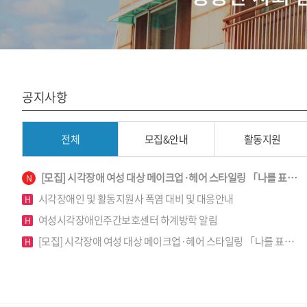
공지사항
전체
모집&안내
활동지원
[모집] 시각장애 여성 대상 메이크업·헤어 스타일링 「나를 표…
N
시각장애인 및 활동지원사 폭염 대비 및 대응안내
H
여성시각장애인주간보호센터 하계방학 알림
H
[모집] 시각장애 여성 대상 메이크업·헤어 스타일링 「나를 표…
H