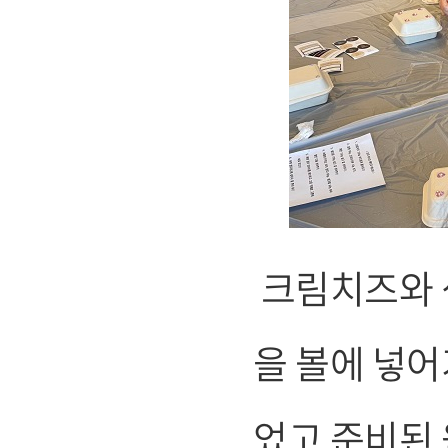
크림치즈와 
을 볼에 넣어
었고 준비된 