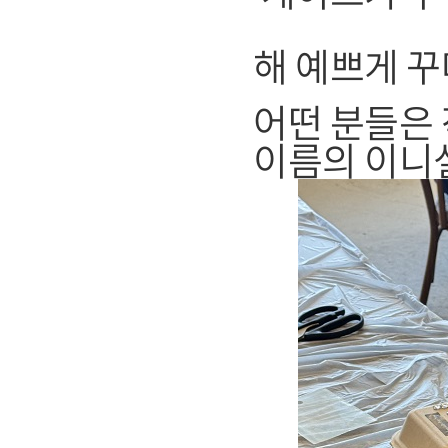
해 예쁘게 
어떤 분들은 
이름의 이니