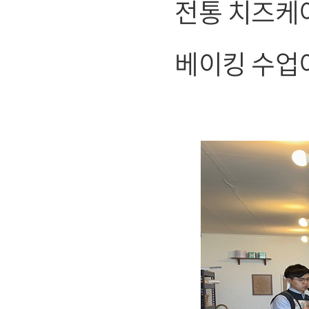
전통 치즈케
베이킹 수업