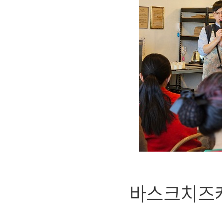
바스크치즈케