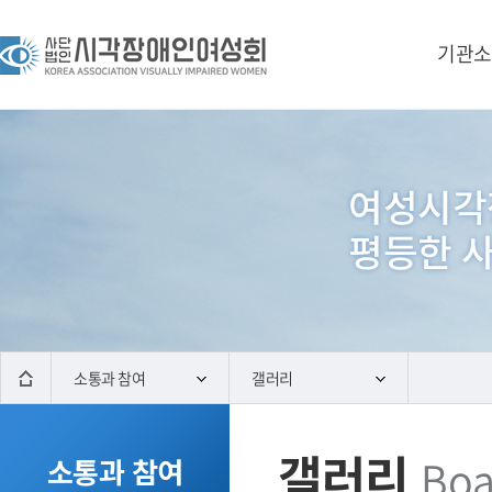
기관소
소통과 참여
갤러리
갤러리
Boa
소통과 참여