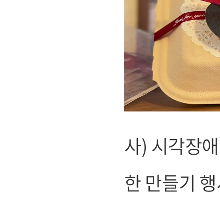
사) 시각장
한 만들기 