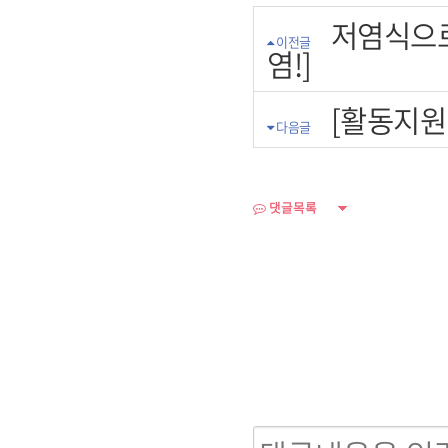
저염식으로
이전글
염!]
[활동지원
다음글
댓글목록