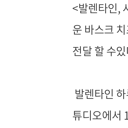
<발렌타인, 
운 바스크 
전달 할 수
발렌타인 하루
튜디오에서 