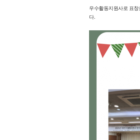
우수활동지원사로 표창을
다
.