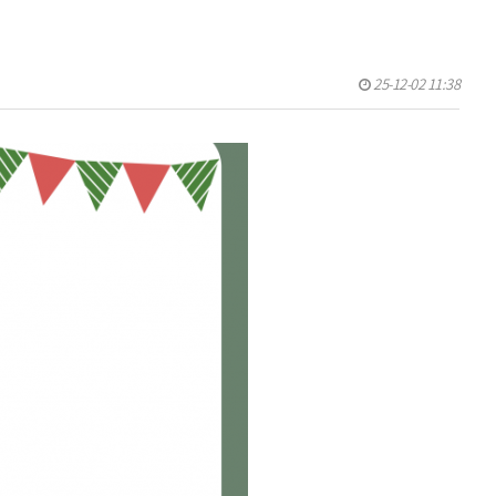
25-12-02 11:38