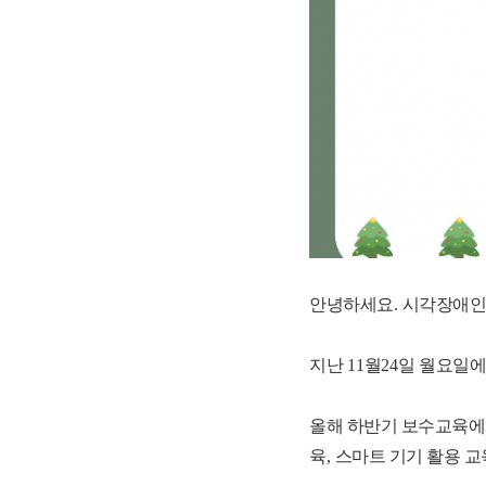
안녕하세요
.
시각장애인
지난
11
월
24
일 월요일
올해 하반기 보수교육에
육
,
스마트 기기 활용 교