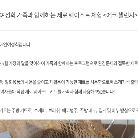
성회 가족과 함께하는 제로 웨이스트 체험 <에코 챌린지>
장애인여성회입니다
.
는
월 가정의 달을 맞이하여 가족과 함께하는 프로그램으로 환경문제와 접목한 제로
5
란
일회용품의 사용을 줄이고 재활용이 가능한 재료를 사용함으로써 쓰레기 배출량
,
참여자들이 직접 제로 웨이스트 키트를 가족과 함께 사용해보았습니다
!
 키트는 주방 키트로
수세미
브러쉬
에코행주
주방 비누
집게 및 비누 받침으로
,
,
,
,
,