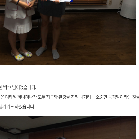
한 박
님이었습니다
**
.
작은 디테일 하나하나가 모두 지구와 환경을 지켜 나가려는 소중한 움직임이라는 것
 남기기도 하였습니다
.