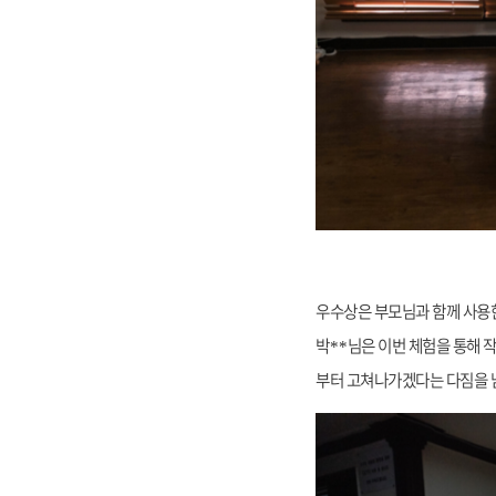
우수상은 부모님과 함께 사용
박
님은 이번 체험을 통해 
**
부터 고쳐나가겠다는 다짐을