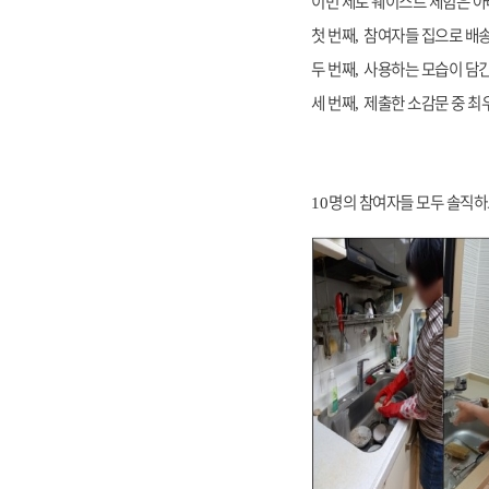
이번 제로 웨이스트 체험은 아
첫 번째
참여자들 집으로 배송
,
두 번째
사용하는 모습이 담긴
,
세 번째
제출한 소감문 중 최
,
명의 참여자들 모두 솔직하
10