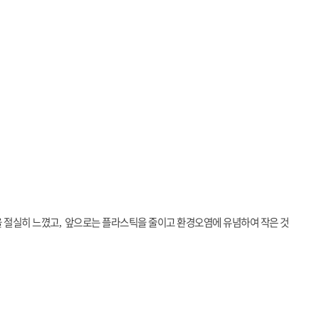
을 절실히 느꼈고
앞으로는 플라스틱을 줄이고 환경오염에 유념하여 작은 것
,