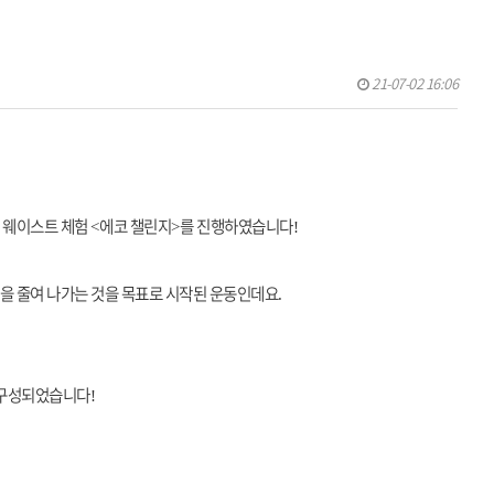
21-07-02 16:06
 웨이스트 체험
에코 챌린지
를 진행하였습니다
<
>
!
을 줄여 나가는 것을 목표로 시작된 운동인데요
.
 구성되었습니다
!