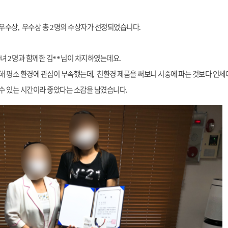
최우수상
우수상 총
명의 수상자가 선정되었습니다
,
2
.
자녀
명과 함께한 김
님이 차지하였는데요
2
**
.
해 평소 환경에 관심이 부족했는데
친환경 제품을 써보니 시중에 파는 것보다 인체
,
 수 있는 시간이라 좋았다는 소감을 남겼습니다
.