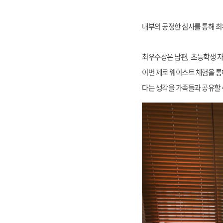
내부의 공정한 심사를 통해 
최우수상은 남편
초등학생 
,
이번 제로 웨이스트 체험을 통
다는 생각을 가족들과 공유할