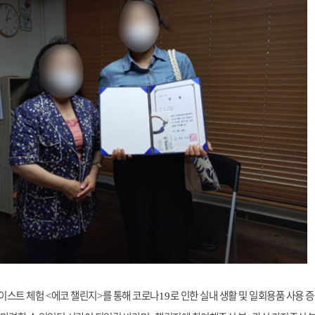
웨이스트 체험
에코 챌린지
를 통해 코로나
로 인한 실내 생활 및 일회용품 사용
<
>
19