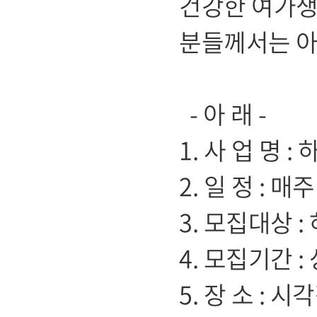
건강한 여가생
분들께서는 아
- 아 래 -
1. 사 업 명 
2. 일 정 : 매
3. 모집대상 
4. 모집기간 
5. 장 소 :